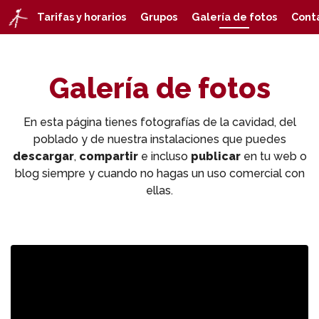
Tarifas y horarios
Grupos
Galería de fotos
Cont
Galería de fotos
En esta página tienes fotografías de la cavidad, del
poblado y de nuestra instalaciones que puedes
descargar
,
compartir
e incluso
publicar
en tu web o
blog siempre y cuando no hagas un uso comercial con
ellas.