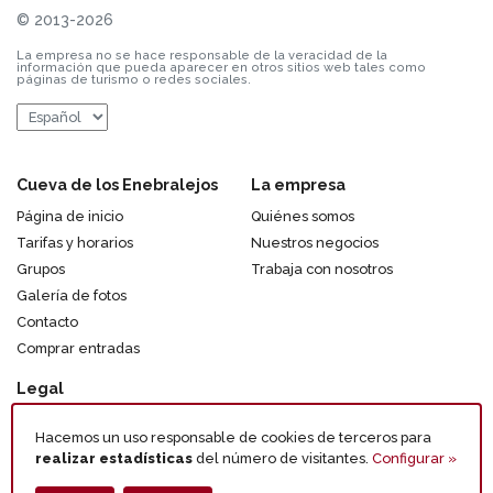
© 2013-2026
La empresa no se hace responsable de la veracidad de la
información que pueda aparecer en otros sitios web tales como
páginas de turismo o redes sociales.
Cueva de los Enebralejos
La empresa
Página de inicio
Quiénes somos
Tarifas y horarios
Nuestros negocios
Grupos
Trabaja con nosotros
Galería de fotos
Contacto
Comprar entradas
Legal
Aviso Legal
Hacemos un uso responsable de cookies de terceros para
Política de Privacidad
realizar estadísticas
del número de visitantes.
Configurar »
Política de cookies